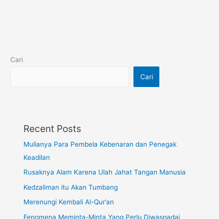
Cari
Cari
Recent Posts
Mulianya Para Pembela Kebenaran dan Penegak
Keadilan
Rusaknya Alam Karena Ulah Jahat Tangan Manusia
Kedzaliman itu Akan Tumbang
Merenungi Kembali Al-Qur’an
Fenomena Meminta-Minta Yang Perlu Diwaspadai