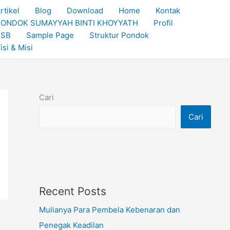
rtikel
Blog
Download
Home
Kontak
ONDOK SUMAYYAH BINTI KHOYYATH
Profil
PSB
Sample Page
Struktur Pondok
isi & Misi
Cari
Cari
Recent Posts
Mulianya Para Pembela Kebenaran dan
Penegak Keadilan