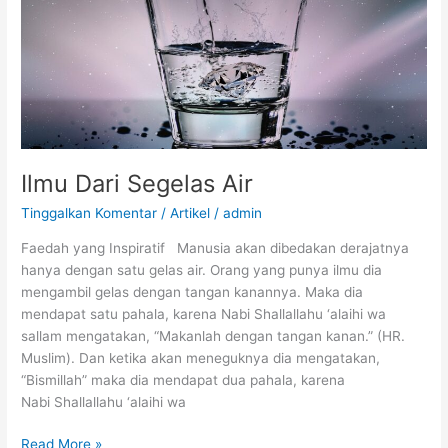
Ilmu Dari Segelas Air
Tinggalkan Komentar
/
Artikel
/
admin
Faedah yang Inspiratif Manusia akan dibedakan derajatnya
hanya dengan satu gelas air. Orang yang punya ilmu dia
mengambil gelas dengan tangan kanannya. Maka dia
mendapat satu pahala, karena Nabi Shallallahu ‘alaihi wa
sallam mengatakan, “Makanlah dengan tangan kanan.” (HR.
Muslim). Dan ketika akan meneguknya dia mengatakan,
“Bismillah” maka dia mendapat dua pahala, karena
Nabi Shallallahu ‘alaihi wa
Ilmu
Read More »