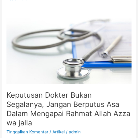
Dari
Segelas
Air
Keputusan Dokter Bukan
Segalanya, Jangan Berputus Asa
Dalam Mengapai Rahmat Allah Azza
wa jalla
Tinggalkan Komentar
/
Artikel
/
admin