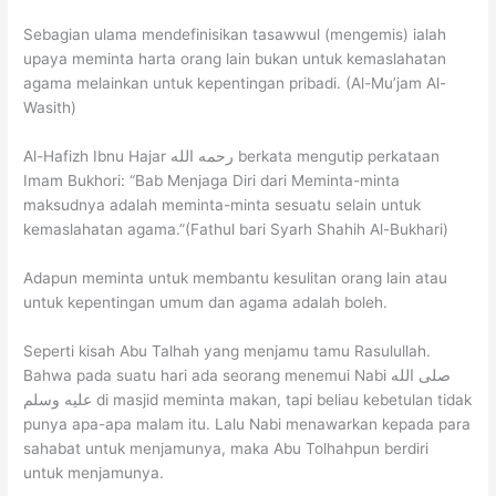
Sebagian ulama mendefinisikan tasawwul (mengemis) ialah
upaya meminta harta orang lain bukan untuk kemaslahatan
agama melainkan untuk kepentingan pribadi. (Al-Mu’jam Al-
Wasith)
Al-Hafizh Ibnu Hajar رحمه الله berkata mengutip perkataan
Imam Bukhori: “Bab Menjaga Diri dari Meminta-minta
maksudnya adalah meminta-minta sesuatu selain untuk
kemaslahatan agama.”(Fathul bari Syarh Shahih Al-Bukhari)
Adapun meminta untuk membantu kesulitan orang lain atau
untuk kepentingan umum dan agama adalah boleh.
Seperti kisah Abu Talhah yang menjamu tamu Rasulullah.
Bahwa pada suatu hari ada seorang menemui Nabi صلى الله
عليه وسلم di masjid meminta makan, tapi beliau kebetulan tidak
punya apa-apa malam itu. Lalu Nabi menawarkan kepada para
sahabat untuk menjamunya, maka Abu Tolhahpun berdiri
untuk menjamunya.