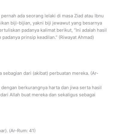
pernah ada seorang lelaki di masa Ziad atau Ibnu
n biji-bijian, yakni biji jewawut yang besarnya
tertuliskan padanya kalimat berikut, “Ini adalah hasil
 padanya prinsip keadilan.” (Riwayat Ahmad)
sebagian dari (akibat) perbuatan mereka. (Ar-
dengan berkurangnya harta dan jiwa serta hasil
ari Allah buat mereka dan sekaligus sebagai
ar). (Ar-Rum: 41)