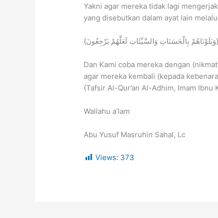
Yakni agar mereka tidak lagi mengerj
yang disebutkan dalam ayat lain melalu
{ بِالْحَسَنَاتِ وَالسَّيِّئَاتِ لَعَلَّهُمْ يَرْجِعُونَ
Dan Kami coba mereka dengan (nikmat)
agar mereka kembali (kepada kebenaran)
(Tafsir Al-Qur’an Al-Adhim, Imam Ibnu K
Wallahu a’lam
Abu Yusuf Masruhin Sahal, Lc
Views:
373