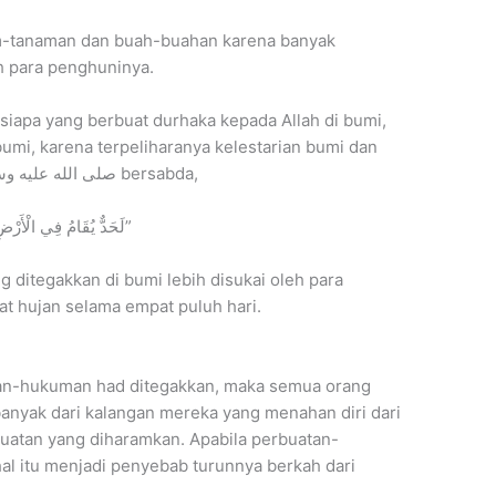
am-tanaman dan buah-buahan karena banyak
h para penghuninya.
iapa yang berbuat durhaka kepada Allah di bumi,
 bumi, karena terpeliharanya kelestarian bumi dan
langit adalah dengan ketaatan. Nabi صلى الله عليه وسلم bersabda,
“لَحَدٌّ يُقَامُ فِي الْأَرْضِ أَحَبُّ إِلَى أَهْلِهَا مِنْ أَنْ يُمْطَرُوا أَرْبَعِينَ صَبَاحًا”
ditegakkan di bumi lebih disukai oleh para
 hujan selama empat puluh hari.
man-hukuman had ditegakkan, maka semua orang
banyak dari kalangan mereka yang menahan diri dari
uatan yang diharamkan. Apabila perbuatan-
hal itu menjadi penyebab turunnya berkah dari