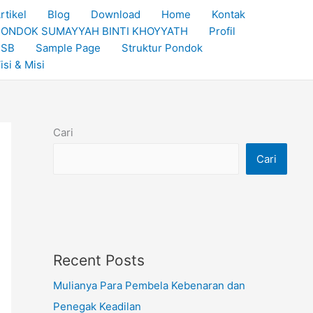
rtikel
Blog
Download
Home
Kontak
ONDOK SUMAYYAH BINTI KHOYYATH
Profil
PSB
Sample Page
Struktur Pondok
isi & Misi
Cari
Cari
Recent Posts
Mulianya Para Pembela Kebenaran dan
Penegak Keadilan