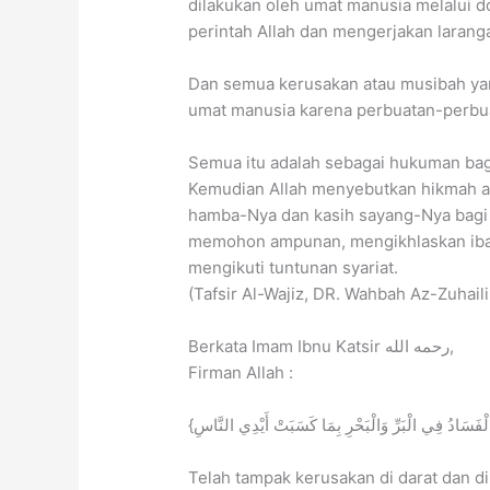
dilakukan oleh umat manusia melalui d
perintah Allah dan mengerjakan larang
Dan semua kerusakan atau musibah yan
umat manusia karena perbuatan-perbua
Semua itu adalah sebagai hukuman bagi
Kemudian Allah menyebutkan hikmah aka
hamba-Nya dan kasih sayang-Nya bagi 
memohon ampunan, mengikhlaskan iba
mengikuti tuntunan syariat.
(Tafsir Al-Wajiz, DR. Wahbah Az-Zuhaili
Berkata Imam Ibnu Katsir رحمه الله,
Firman Allah :
Telah tampak kerusakan di darat dan di