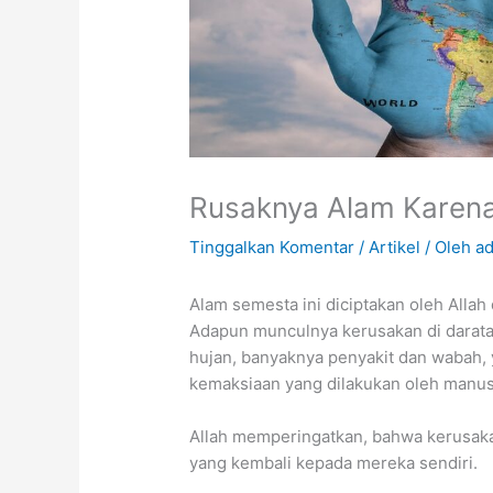
Rusaknya Alam Karena
Tinggalkan Komentar
/
Artikel
/ Oleh
a
Alam semesta ini diciptakan oleh Alla
Adapun munculnya kerusakan di daratan
hujan, banyaknya penyakit dan wabah,
kemaksiaan yang dilakukan oleh manus
Allah memperingatkan, bahwa kerusakan
yang kembali kepada mereka sendiri.