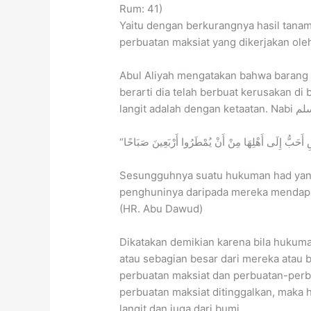
Rum: 41)
Yaitu dengan berkurangnya hasil tan
perbuatan maksiat yang dikerjakan ole
Abul Aliyah mengatakan bahwa barang s
berarti dia telah berbuat kerusakan di
Sesungguhnya suatu hukuman had yang 
penghuninya daripada mereka mendapat
(HR. Abu Dawud)
Dikatakan demikian karena bila huku
atau sebagian besar dari mereka atau 
perbuatan maksiat dan perbuatan-perb
perbuatan maksiat ditinggalkan, maka 
langit dan juga dari bumi.