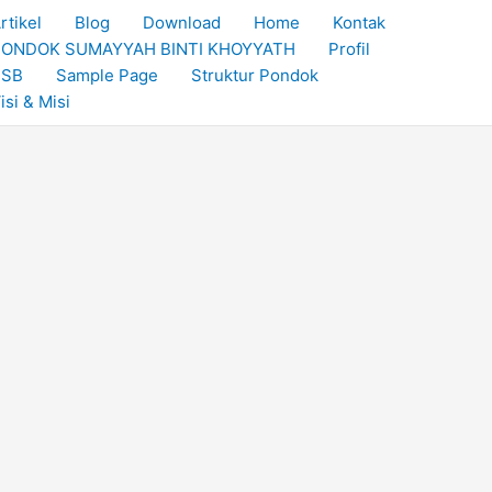
rtikel
Blog
Download
Home
Kontak
ONDOK SUMAYYAH BINTI KHOYYATH
Profil
PSB
Sample Page
Struktur Pondok
isi & Misi